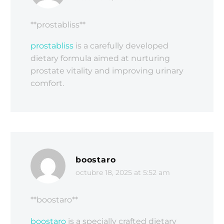
** prostabliss**
prostabliss
is a carefully developed
dietary formula aimed at nurturing
prostate vitality and improving urinary
comfort.
boostaro
octubre 18, 2025 at 5:52 am
**boostaro**
boostaro
is a specially crafted dietary