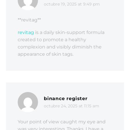
octubre 19, 2025 at 9:49 pm
** revitag**
revitag
is a daily skin-support formula
created to promote a healthy
complexion and visibly diminish the
appearance of skin tags.
binance register
octubre 24, 2025 at 11:15 am
Your point of view caught my eye and
was very interesting. Thanks. I have a