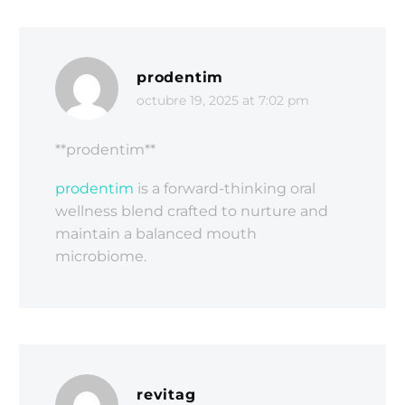
prodentim
octubre 19, 2025 at 7:02 pm
**prodentim**
prodentim
is a forward-thinking oral
wellness blend crafted to nurture and
maintain a balanced mouth
microbiome.
revitag