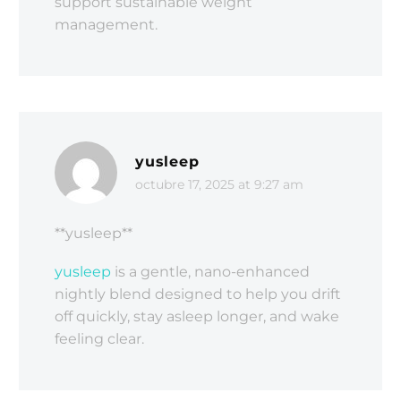
support sustainable weight
management.
yusleep
octubre 17, 2025 at 9:27 am
** yusleep**
yusleep
is a gentle, nano-enhanced
nightly blend designed to help you drift
off quickly, stay asleep longer, and wake
feeling clear.