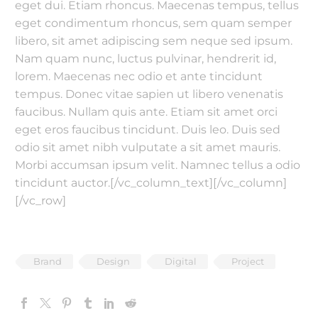
eget dui. Etiam rhoncus. Maecenas tempus, tellus
eget condimentum rhoncus, sem quam semper
libero, sit amet adipiscing sem neque sed ipsum.
Nam quam nunc, luctus pulvinar, hendrerit id,
lorem. Maecenas nec odio et ante tincidunt
tempus. Donec vitae sapien ut libero venenatis
faucibus. Nullam quis ante. Etiam sit amet orci
eget eros faucibus tincidunt. Duis leo. Duis sed
odio sit amet nibh vulputate a sit amet mauris.
Morbi accumsan ipsum velit. Namnec tellus a odio
tincidunt auctor.[/vc_column_text][/vc_column]
[/vc_row]
Brand
Design
Digital
Project