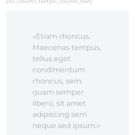
[/vc_column_text][vc_column_text]
«Etiam rhoncus.
Maecenas tempus,
tellus eget
condimentum
rhoncus, sem
quam semper
libero, sit amet
adipiscing sem
neque sed ipsum.»