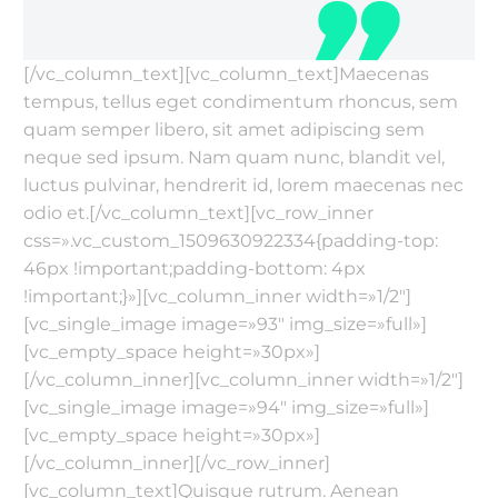
[/vc_column_text][vc_column_text]Maecenas
tempus, tellus eget condimentum rhoncus, sem
quam semper libero, sit amet adipiscing sem
neque sed ipsum. Nam quam nunc, blandit vel,
luctus pulvinar, hendrerit id, lorem maecenas nec
odio et.[/vc_column_text][vc_row_inner
css=».vc_custom_1509630922334{padding-top:
46px !important;padding-bottom: 4px
!important;}»][vc_column_inner width=»1/2″]
[vc_single_image image=»93″ img_size=»full»]
[vc_empty_space height=»30px»]
[/vc_column_inner][vc_column_inner width=»1/2″]
[vc_single_image image=»94″ img_size=»full»]
[vc_empty_space height=»30px»]
[/vc_column_inner][/vc_row_inner]
[vc_column_text]Quisque rutrum. Aenean