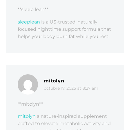
**sleep lean**
sleeplean
is a US-trusted, naturally
focused nighttime support formula that
helps your body burn fat while you rest.
mitolyn
octubre 17, 2025 at 8:27 am
**mitolyn**
mitolyn
a nature-inspired supplement
crafted to elevate metabolic activity and