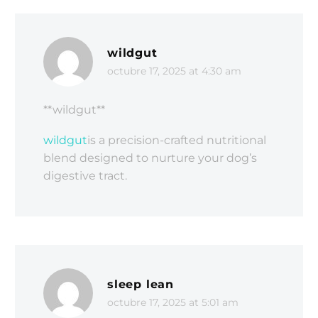
wildgut
octubre 17, 2025 at 4:30 am
**wildgut**
wildgut
is a precision-crafted nutritional
blend designed to nurture your dog’s
digestive tract.
sleep lean
octubre 17, 2025 at 5:01 am