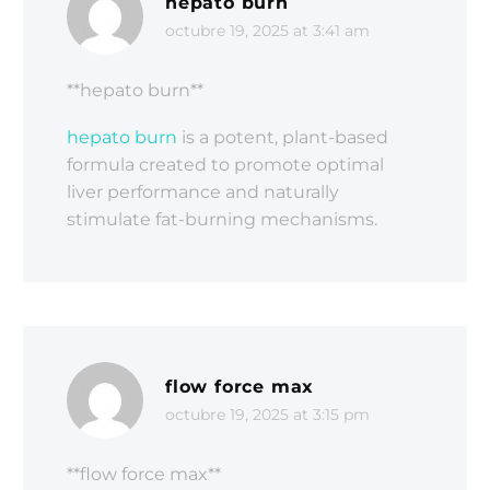
hepato burn
octubre 19, 2025 at 3:41 am
** hepato burn**
hepato burn
is a potent, plant-based
formula created to promote optimal
liver performance and naturally
stimulate fat-burning mechanisms.
flow force max
octubre 19, 2025 at 3:15 pm
**flow force max**