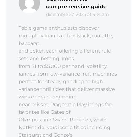
comprehensive guide
diciembre 27, 2025 at 4:14 am
Table game enthusiasts discover
multiple variants of blackjack, roulette,
baccarat,
and poker, each offering different rule
sets and betting limits
from $1 to $5,000 per hand. Volatility
ranges from low-variance fruit machines
perfect for steady grinding to high-
variance thrill rides that deliver massive
wins or heart-pounding
near-misses. Pragmatic Play brings fan
favorites like Gates of
Olympus and Sweet Bonanza, while
NetEnt delivers iconic titles including
Starburst and Gonzo’s