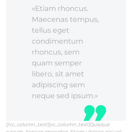
«Etiam rhoncus.
Maecenas tempus,
tellus eget
condimentum
rhoncus, sem
quam semper
libero, sit amet
adipiscing sem
neque sed ipsum.»
[/vc_column_text][vc_column_text]Quisque
rutrum. Aenean imperdiet. Etiam ultricies nisi vel