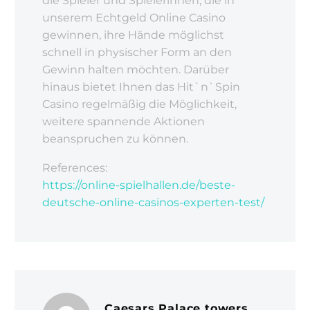
die Spieler und Spielerinnen, die in
unserem Echtgeld Online Casino
gewinnen, ihre Hände möglichst
schnell in physischer Form an den
Gewinn halten möchten. Darüber
hinaus bietet Ihnen das Hit`n`Spin
Casino regelmäßig die Möglichkeit,
weitere spannende Aktionen
beanspruchen zu können.
References:
https://online-spielhallen.de/beste-
deutsche-online-casinos-experten-test/
Caesars Palace towers