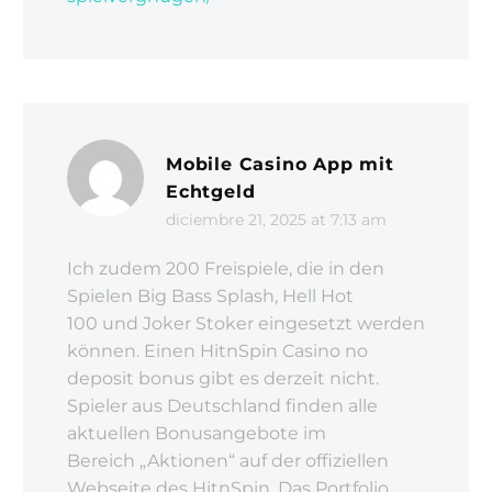
Mobile Casino App mit
Echtgeld
diciembre 21, 2025 at 7:13 am
Ich zudem 200 Freispiele, die in den
Spielen Big Bass Splash, Hell Hot
100 und Joker Stoker eingesetzt werden
können. Einen HitnSpin Casino no
deposit bonus gibt es derzeit nicht.
Spieler aus Deutschland finden alle
aktuellen Bonusangebote im
Bereich „Aktionen“ auf der offiziellen
Webseite des HitnSpin. Das Portfolio