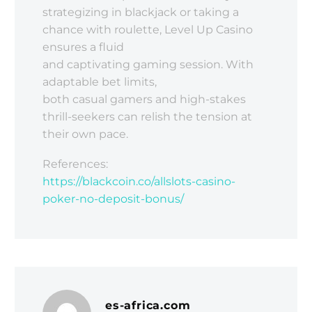
strategizing in blackjack or taking a
chance with roulette, Level Up Casino
ensures a fluid
and captivating gaming session. With
adaptable bet limits,
both casual gamers and high-stakes
thrill-seekers can relish the tension at
their own pace.
References:
https://blackcoin.co/allslots-casino-
poker-no-deposit-bonus/
es-africa.com