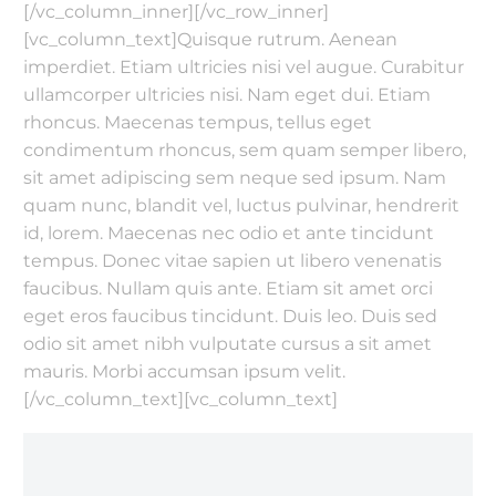
[/vc_column_inner][/vc_row_inner]
[vc_column_text]Quisque rutrum. Aenean
imperdiet. Etiam ultricies nisi vel augue. Curabitur
ullamcorper ultricies nisi. Nam eget dui. Etiam
rhoncus. Maecenas tempus, tellus eget
condimentum rhoncus, sem quam semper libero,
sit amet adipiscing sem neque sed ipsum. Nam
quam nunc, blandit vel, luctus pulvinar, hendrerit
id, lorem. Maecenas nec odio et ante tincidunt
tempus. Donec vitae sapien ut libero venenatis
faucibus. Nullam quis ante. Etiam sit amet orci
eget eros faucibus tincidunt. Duis leo. Duis sed
odio sit amet nibh vulputate cursus a sit amet
mauris. Morbi accumsan ipsum velit.
[/vc_column_text][vc_column_text]