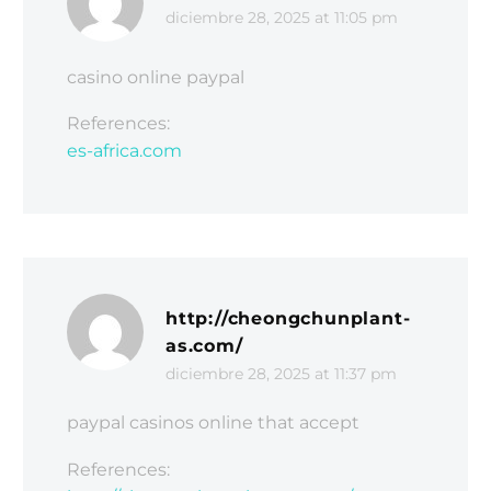
diciembre 28, 2025 at 11:05 pm
casino online paypal
References:
es-africa.com
http://cheongchunplant-
as.com/
diciembre 28, 2025 at 11:37 pm
paypal casinos online that accept
References: