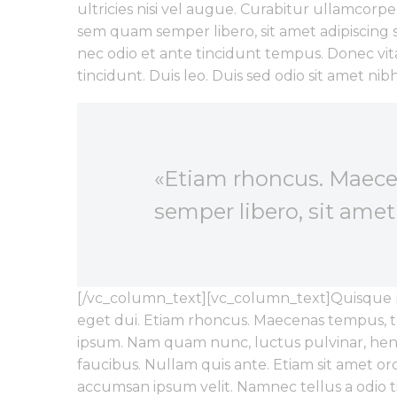
ultricies nisi vel augue. Curabitur ullamcor
sem quam semper libero, sit amet adipiscing
nec odio et ante tincidunt tempus. Donec vita
tincidunt. Duis leo. Duis sed odio sit amet 
«Etiam rhoncus. Maec
semper libero, sit ame
[/vc_column_text][vc_column_text]Quisque rut
eget dui. Etiam rhoncus. Maecenas tempus, 
ipsum. Nam quam nunc, luctus pulvinar, hendr
faucibus. Nullam quis ante. Etiam sit amet orc
accumsan ipsum velit. Namnec tellus a odio 