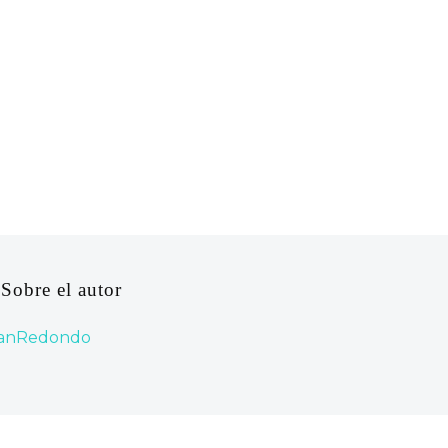
 Sobre el autor
rianRedondo