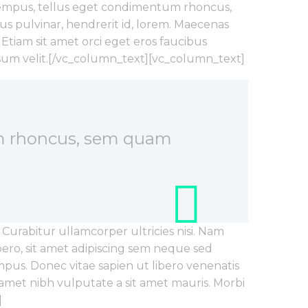
s tempus, tellus eget condimentum rhoncus,
s pulvinar, hendrerit id, lorem. Maecenas
Etiam sit amet orci eget eros faucibus
ipsum velit.[/vc_column_text][vc_column_text]
um rhoncus, sem quam
Curabitur ullamcorper ultricies nisi. Nam
ro, sit amet adipiscing sem neque sed
pus. Donec vitae sapien ut libero venenatis
t amet nibh vulputate a sit amet mauris. Morbi
]