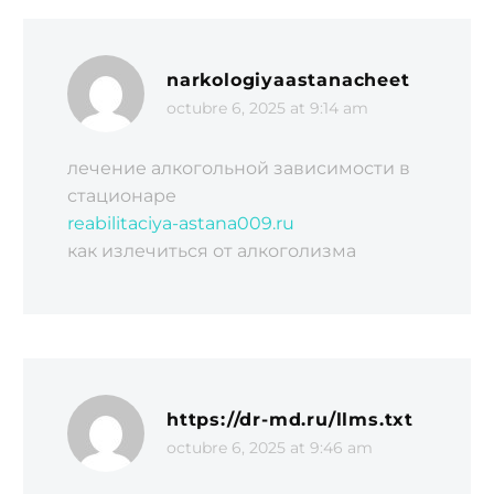
narkologiyaastanacheet
octubre 6, 2025 at 9:14 am
лечение алкогольной зависимости в
стационаре
reabilitaciya-astana009.ru
как излечиться от алкоголизма
https://dr-md.ru/llms.txt
octubre 6, 2025 at 9:46 am