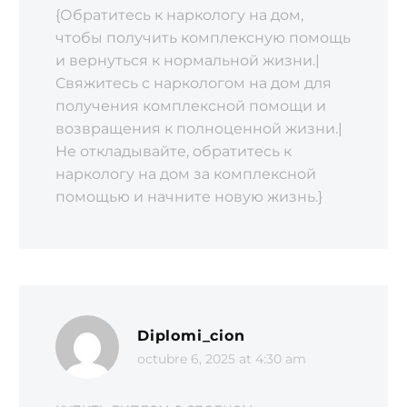
{Обратитесь к наркологу на дом‚
чтобы получить комплексную помощь
и вернуться к нормальной жизни.|
Свяжитесь с наркологом на дом для
получения комплексной помощи и
возвращения к полноценной жизни.|
Не откладывайте‚ обратитесь к
наркологу на дом за комплексной
помощью и начните новую жизнь.}
Diplomi_cion
octubre 6, 2025 at 4:30 am