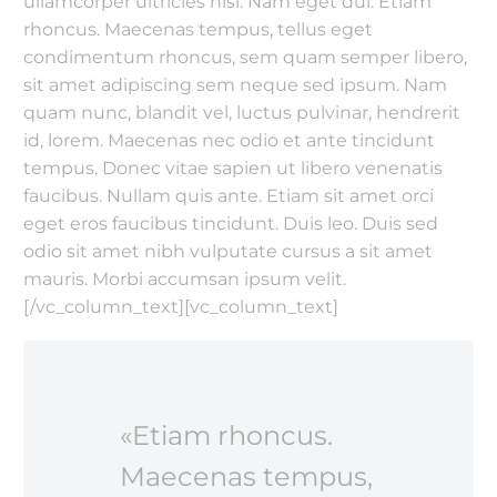
ullamcorper ultricies nisi. Nam eget dui. Etiam
rhoncus. Maecenas tempus, tellus eget
condimentum rhoncus, sem quam semper libero,
sit amet adipiscing sem neque sed ipsum. Nam
quam nunc, blandit vel, luctus pulvinar, hendrerit
id, lorem. Maecenas nec odio et ante tincidunt
tempus. Donec vitae sapien ut libero venenatis
faucibus. Nullam quis ante. Etiam sit amet orci
eget eros faucibus tincidunt. Duis leo. Duis sed
odio sit amet nibh vulputate cursus a sit amet
mauris. Morbi accumsan ipsum velit.
[/vc_column_text][vc_column_text]
«Etiam rhoncus.
Maecenas tempus,