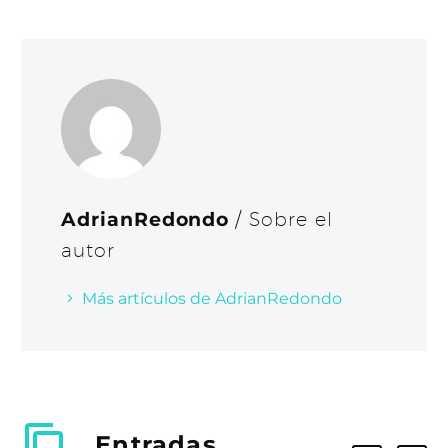
AdrianRedondo
/ Sobre el
autor
Más artículos de AdrianRedondo
Entradas