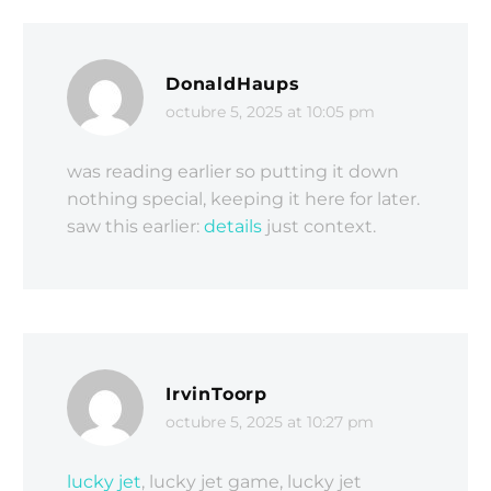
DonaldHaups
octubre 5, 2025 at 10:05 pm
was reading earlier so putting it down
nothing special, keeping it here for later.
saw this earlier:
details
just context.
IrvinToorp
octubre 5, 2025 at 10:27 pm
lucky jet
, lucky jet game, lucky jet