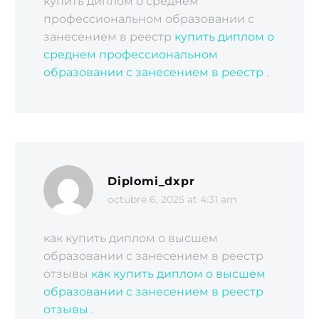
купить диплом о среднем
профессиональном образовании с
занесением в реестр
купить диплом о
среднем профессиональном
образовании с занесением в реестр
.
Diplomi_dxpr
octubre 6, 2025 at 4:31 am
как купить диплом о высшем
образовании с занесением в реестр
отзывы
как купить диплом о высшем
образовании с занесением в реестр
отзывы
.