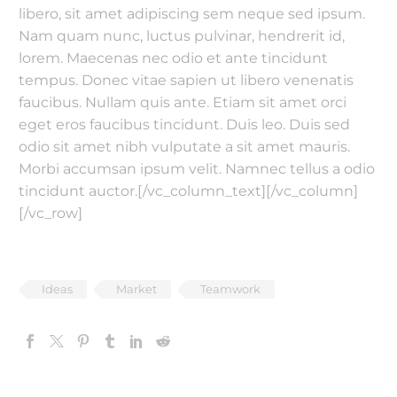
libero, sit amet adipiscing sem neque sed ipsum.
Nam quam nunc, luctus pulvinar, hendrerit id,
lorem. Maecenas nec odio et ante tincidunt
tempus. Donec vitae sapien ut libero venenatis
faucibus. Nullam quis ante. Etiam sit amet orci
eget eros faucibus tincidunt. Duis leo. Duis sed
odio sit amet nibh vulputate a sit amet mauris.
Morbi accumsan ipsum velit. Namnec tellus a odio
tincidunt auctor.[/vc_column_text][/vc_column]
[/vc_row]
Ideas
Market
Teamwork