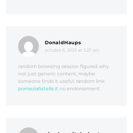
DonaldHaups
octubre 6, 2025 at 3:27 am
random browsing session figured why
not just generic content, maybe
someone finds it useful. random link:
pomezia5stelle.it
no endorsement.