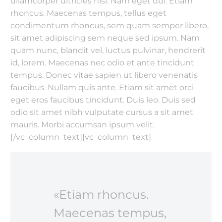
ullamcorper ultricies nisi. Nam eget dui. Etiam
rhoncus. Maecenas tempus, tellus eget
condimentum rhoncus, sem quam semper libero,
sit amet adipiscing sem neque sed ipsum. Nam
quam nunc, blandit vel, luctus pulvinar, hendrerit
id, lorem. Maecenas nec odio et ante tincidunt
tempus. Donec vitae sapien ut libero venenatis
faucibus. Nullam quis ante. Etiam sit amet orci
eget eros faucibus tincidunt. Duis leo. Duis sed
odio sit amet nibh vulputate cursus a sit amet
mauris. Morbi accumsan ipsum velit.
[/vc_column_text][vc_column_text]
«Etiam rhoncus.
Maecenas tempus,