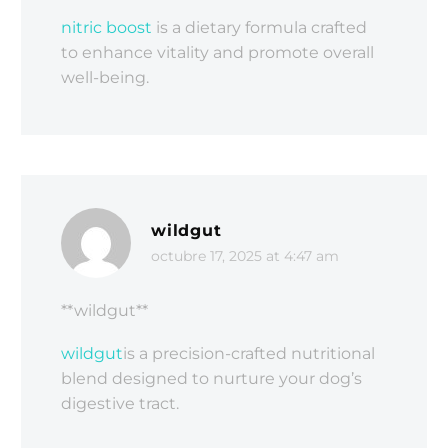
nitric boost
is a dietary formula crafted
to enhance vitality and promote overall
well-being.
wildgut
octubre 17, 2025 at 4:47 am
** wildgut**
wildgut
is a precision-crafted nutritional
blend designed to nurture your dog’s
digestive tract.