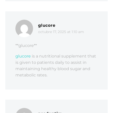
glucore
octubre 17, 2025 at 1:10 am
** glucore**
glucore
is a nutritional supplement that
is given to patients daily to assist in
maintaining healthy blood sugar and
metabolic rates.