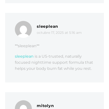
sleeplean
octubre 17, 2025 at 5:16 am
** sleeplean**
sleeplean
is a US-trusted, naturally
focused nighttime support formula that
helps your body burn fat while you rest.
mitolyn