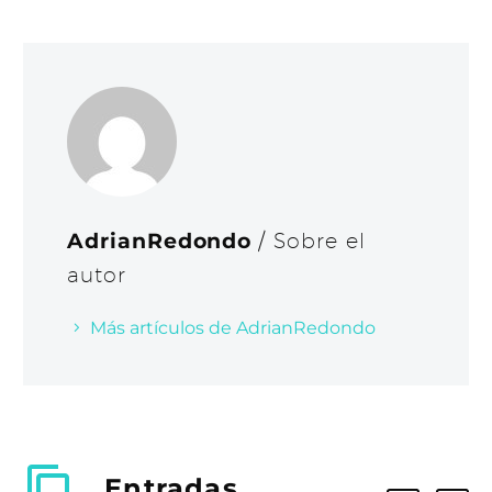
AdrianRedondo
/ Sobre el
autor
Más artículos de AdrianRedondo
Entradas