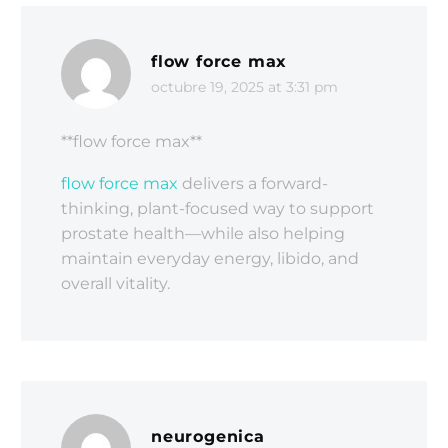
flow force max
octubre 19, 2025 at 3:31 pm
**flow force max**
flow force max
delivers a forward-
thinking, plant-focused way to support
prostate health—while also helping
maintain everyday energy, libido, and
overall vitality.
neurogenica