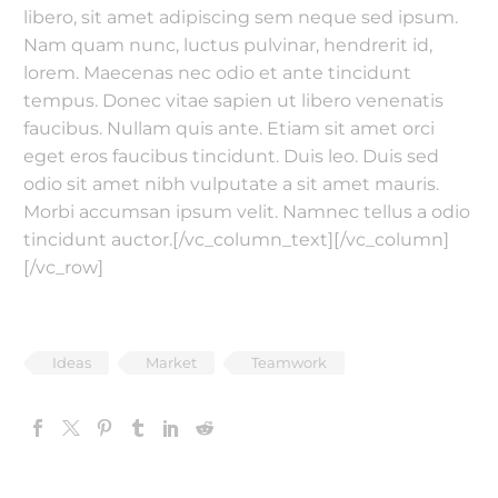
libero, sit amet adipiscing sem neque sed ipsum.
Nam quam nunc, luctus pulvinar, hendrerit id,
lorem. Maecenas nec odio et ante tincidunt
tempus. Donec vitae sapien ut libero venenatis
faucibus. Nullam quis ante. Etiam sit amet orci
eget eros faucibus tincidunt. Duis leo. Duis sed
odio sit amet nibh vulputate a sit amet mauris.
Morbi accumsan ipsum velit. Namnec tellus a odio
tincidunt auctor.[/vc_column_text][/vc_column]
[/vc_row]
Ideas
Market
Teamwork