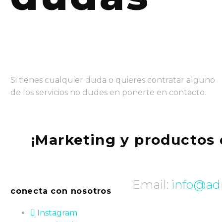
Si tienes cualquier duda o quieres contratar alguno
de los servicios no dudes en ponerte en contacto.
¡Marketing y productos 
Email:
info@ad
conecta con nosotros
Instagram