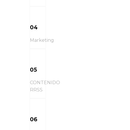
04
Marketing
05
CONTENIDO
RRSS
06