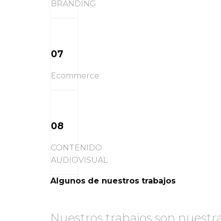
BRANDING
07
Ecommerce
08
CONTENIDO
AUDIOVISUAL
Algunos de nuestros trabajos
Nuestros trabajos son nuestra