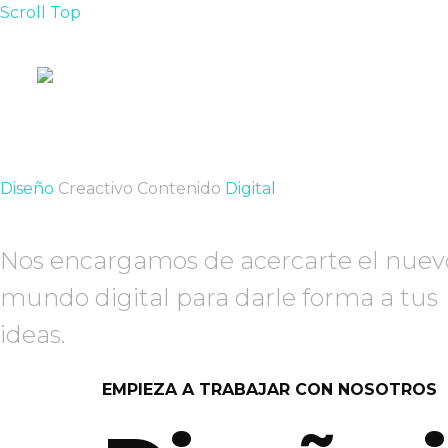
Scroll Top
Diseño
Creactivo Contenido
Digital
Nos encargamos de acercarte el nuev
mundo digital para darle forma a tus
ideas.
EMPIEZA A TRABAJAR CON NOSOTROS