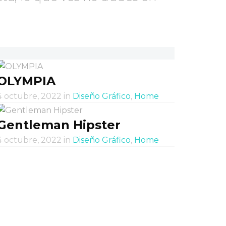
OLYMPIA
4 octubre, 2022
in
Diseño Gráfico
,
Home
Gentleman Hipster
4 octubre, 2022
in
Diseño Gráfico
,
Home