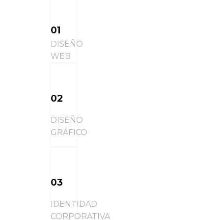
01
DISEÑO
WEB
02
DISEÑO
GRÁFICO
03
IDENTIDAD
CORPORATIVA