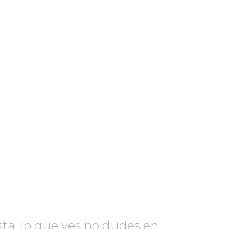
sta, lo que ves no dudes en