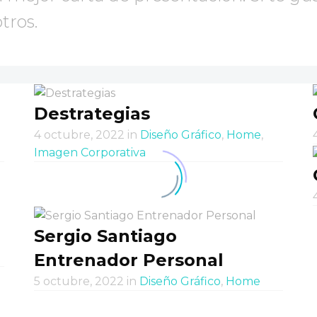
tros.
Destrategias
4 octubre, 2022
in
Diseño Gráfico
,
Home
,
Imagen Corporativa
Sergio Santiago
Entrenador Personal
5 octubre, 2022
in
Diseño Gráfico
,
Home