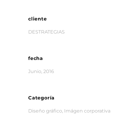
cliente
DESTRATEGIAS
fecha
Junio, 2016
Categoría
Diseño gráfico, Imágen corporativa