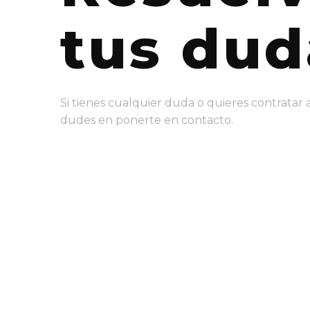
tus dud
Si tienes cualquier duda o quieres contratar 
dudes en ponerte en contacto.