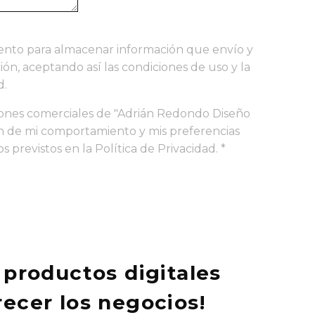
ento para almacenar información que envío y
ión, aceptando así las condiciones de uso y la
d.
iones comerciales de "Adrián Redondo Diseño
n de mi comportamiento y mis preferencias
s previstos en la Política de Privacidad.
*
 productos digitales
ecer los negocios!