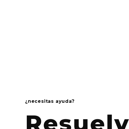
¿necesitas ayuda?
Resuel