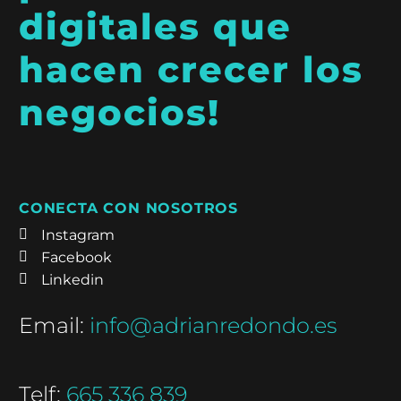
digitales que
hacen crecer los
negocios!
CONECTA CON NOSOTROS
Instagram
Facebook
Linkedin
Email:
info@adrianredondo.es
Telf:
665 336 839