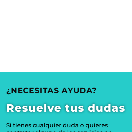
¿NECESITAS AYUDA?
Resuelve tus dudas
Si tienes cualquier duda o quieres