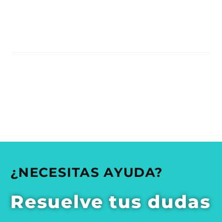
¿NECESITAS AYUDA?
Resuelve tus dudas