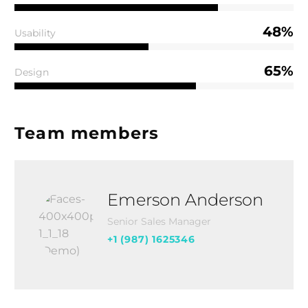
48%
Usability
65%
Design
Team members
Emerson Anderson
Senior Sales Manager
+1 (987) 1625346