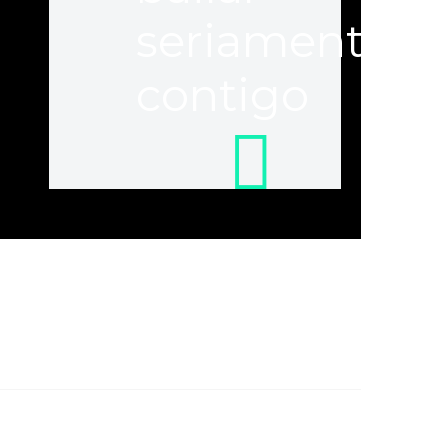
seriamente
contigo