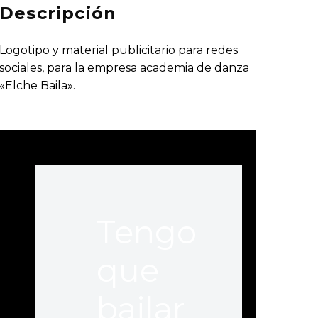
Descripción
Logotipo y material publicitario para redes
sociales, para la empresa academia de danza
«Elche Baila».
Tengo
que
bailar