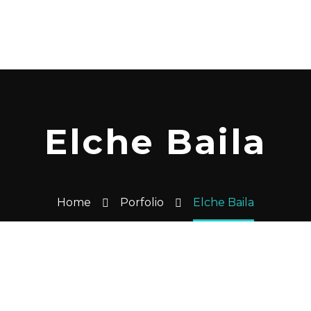
Elche Baila
Home
Porfolio
Elche Baila